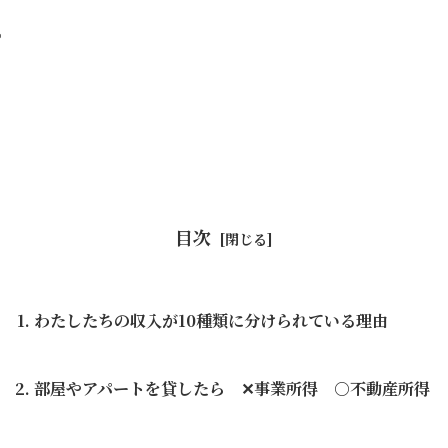
。
目次
わたしたちの収入が10種類に分けられている理由
部屋やアパートを貸したら ✕事業所得 ○不動産所得