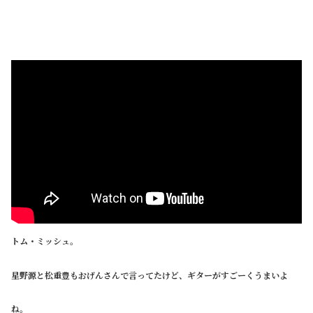
トム・ミッシュ。
星野源と松重豊もおげんさんで言ってたけど、ギターがすごーくうまいよ
ね。