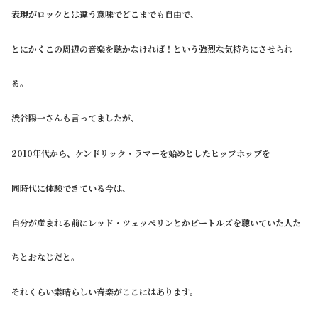
表現がロックとは違う意味でどこまでも自由で、
とにかくこの周辺の音楽を聴かなければ！という強烈な気持ちにさせられ
る。
渋谷陽一さんも言ってましたが、
2010年代から、ケンドリック・ラマーを始めとしたヒップホップを
同時代に体験できている今は、
自分が産まれる前にレッド・ツェッペリンとかビートルズを聴いていた人た
ちとおなじだと。
それくらい素晴らしい音楽がここにはあります。