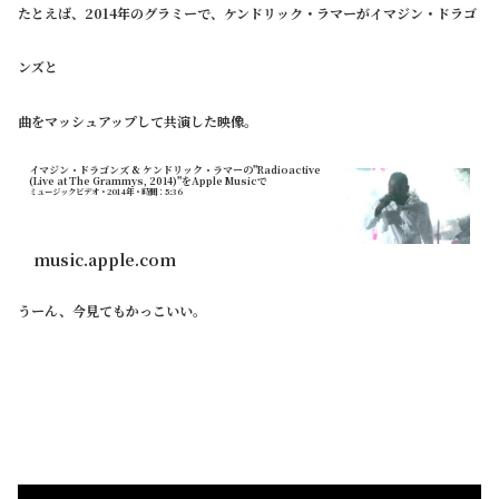
たとえば、2014年のグラミーで、ケンドリック・ラマーがイマジン・ドラゴ
ンズと
曲をマッシュアップして共演した映像。
イマジン・ドラゴンズ & ケンドリック・ラマーの"Radioactive
(Live at The Grammys, 2014)"をApple Musicで
ミュージックビデオ・2014年・時間：5:36
music.apple.com
うーん、今見てもかっこいい。