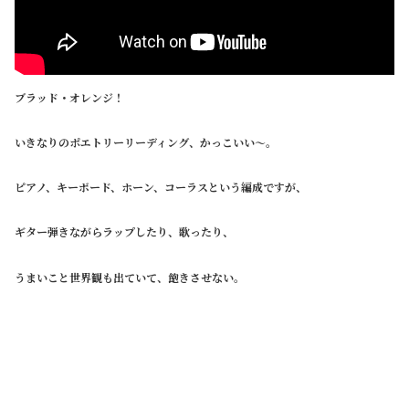
ブラッド・オレンジ！
いきなりのポエトリーリーディング、かっこいい～。
ピアノ、キーボード、ホーン、コーラスという編成ですが、
ギター弾きながらラップしたり、歌ったり、
うまいこと世界観も出ていて、飽きさせない。