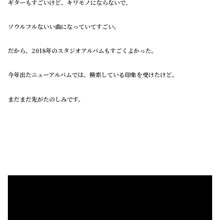
ギターもすごいけど、キワモノにならないで、
ソウルフルないい曲になっていてすごい。
だから、2018年のスタジオアルバムもすごくよかった。
今年出たニューアルバムでは、模索している印象を受けたけど、
まだまだ先がたのしみです。