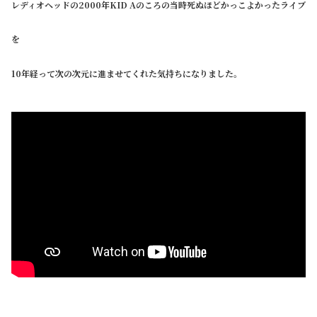
レディオヘッドの2000年KID Aのころの当時死ぬほどかっこよかったライブ
を
10年経って次の次元に進ませてくれた気持ちになりました。