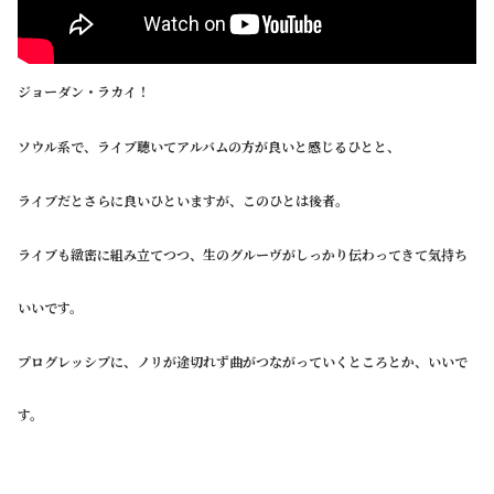
ジョーダン・ラカイ！
ソウル系で、ライブ聴いてアルバムの方が良いと感じるひとと、
ライブだとさらに良いひといますが、このひとは後者。
ライブも緻密に組み立てつつ、生のグルーヴがしっかり伝わってきて気持ち
いいです。
プログレッシブに、ノリが途切れず曲がつながっていくところとか、いいで
す。