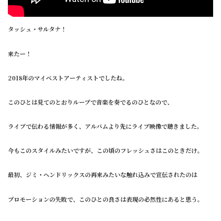
タッシュ・サルタナ！
来たー！
2018年のマイベストアーティストでしたね。
このひとは見てのとおりループで音楽を奏でるのひとなので、
ライブで伝わる情報が多く、アルバムより先にライブ映像で聴きました。
今もこのスタイルみたいですが、この頃のフレッシュさはこのときだけ。
最初、ジミ・ヘンドリックスの再来みたいな触れ込みで宣伝されたのは
プロモーションの失敗で、このひとの良さは表現の必然性にあると思う。