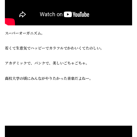
スーパーオーガニズム。
若くて生意気でハッピーでカラフルでかわいくてたのしい。
アカデミックで、パンクで、美しいごちゃごちゃ。
高校大学の頃にみんながやりたかった音楽だよねー。