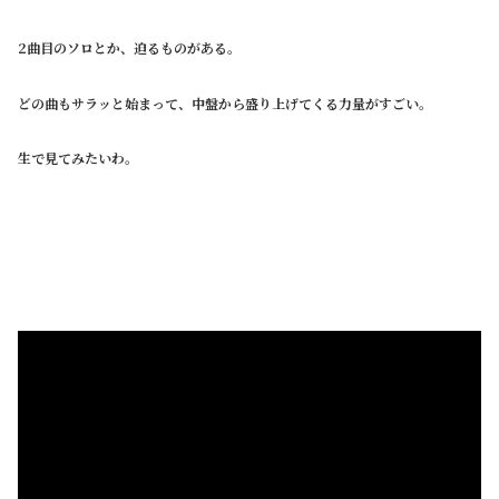
2曲目のソロとか、迫るものがある。
どの曲もサラッと始まって、中盤から盛り上げてくる力量がすごい。
生で見てみたいわ。