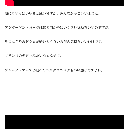
他にもいっぱいいると思いますが、みんなかっこいいよねえ。
アンダーソン・パークは歌と曲がやばいくらい気持ちいいのですが、
そこに自身のドラムが絡むともういちだん気持ちいいわけです。
プリンスのギターみたいなもんです。
ブルーノ・マーズと組んだシルクソニックもいい感じですよね。