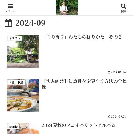
メニュー
検索
2024-09
「主の祈り」わたしの祈りかた その２
キリスト
2024.09.24
【法人向け】決算月を変更する方法の全体
お金・税金
像
2024.09.21
2024夏秋のフェイバリットアルバム
music