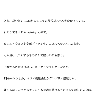
あと、だいだいBGMがこてこての現代ゴスペルがかかっていて、
わたしでさえじゃっかん引くので、
カニエ・ウェストやボブ・ディランのゴスペルアルバムとか、
万人受け（？）するものにして欲しいとも思う。
それがふざけ過ぎなら、カーク・フランクリンとか、
PJモートンとか、マタイ受難曲とかグレゴリオ聖歌とか、
要するにノンクリスチャンでも普通に聴けるものにして欲しいのよね。