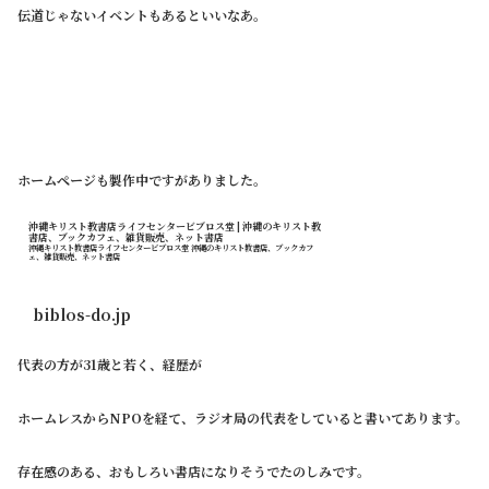
伝道じゃないイベントもあるといいなあ。
ホームページも製作中ですがありました。
沖縄キリスト教書店ライフセンタービブロス堂 | 沖縄のキリスト教
書店、ブックカフェ、雑貨販売、ネット書店
沖縄キリスト教書店ライフセンタービブロス堂 沖縄のキリスト教書店、ブックカフ
ェ、雑貨販売、ネット書店
biblos-do.jp
代表の方が31歳と若く、経歴が
ホームレスからNPOを経て、ラジオ局の代表をしていると書いてあります。
存在感のある、おもしろい書店になりそうでたのしみです。