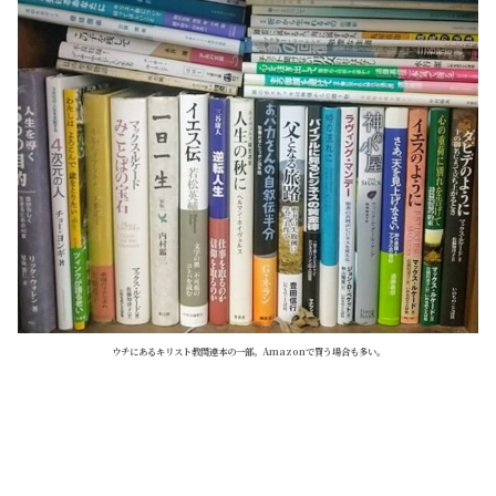
ウチにあるキリスト教関連本の一部。Amazonで買う場合も多い。