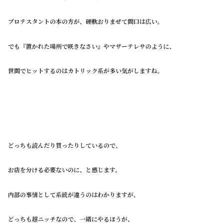
プロテスタントの本の方が、硬軟おりまぜて間口は広い。
でも『置かれた場所で咲きなさい』やマザーテレサのように、
世間でヒットするのはカトリック系が多い気がしますね。
どっちも読んだり買ったりしているので、
お店を分ける必要ないのに、と感じます。
内部の事情として系統が違うのはわかりますが、
どっちも超ニッチなので、一緒にやるほうが、