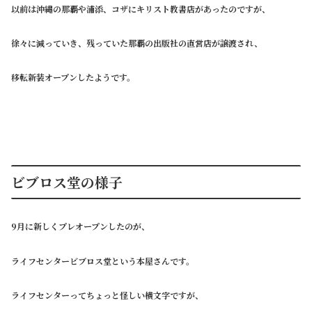
以前は沖縄の那覇や浦添、コザにキリスト教書店があったのですが、
徐々に減っていき、残っていた那覇の出版社の直営店が譲渡され、
移転新装オープンしたようです。
ビブロス堂の様子
9月に新しくプレオープンしたのが、
ライフセンタービブロス堂という本屋さんです。
ライフセンターってちょっと怪しい横文字ですが、