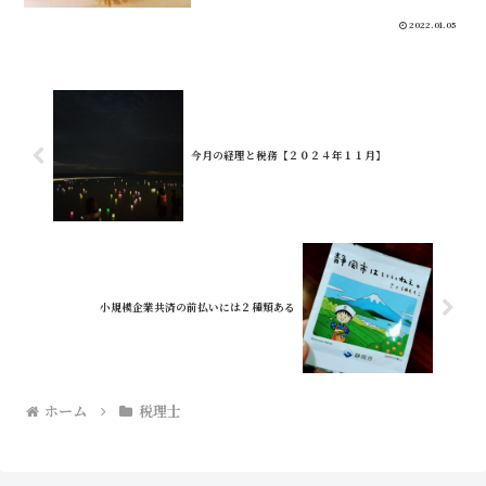
2022.01.05
今月の経理と税務【２０２４年１１月】
小規模企業共済の前払いには２種類ある
ホーム
税理士