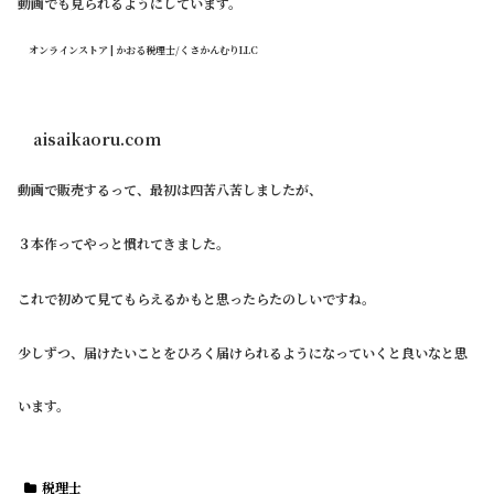
動画でも見られるようにしています。
オンラインストア | かおる税理士/くさかんむりLLC
aisaikaoru.com
動画で販売するって、最初は四苦八苦しましたが、
３本作ってやっと慣れてきました。
これで初めて見てもらえるかもと思ったらたのしいですね。
少しずつ、届けたいことをひろく届けられるようになっていくと良いなと思
います。
税理士