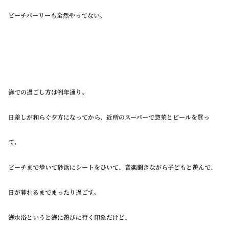
ビーチパーリーも全然やってない。
海での過ごし方は例年通り。
日差しが和らぐ夕方になってから、近所のスーパーで惣菜とビールを買っ
て、
ビーチまで歩いて砂浜にシートをひいて、音楽聞きながら子どもと遊んで、
日が暮れるまでまったり過ごす。
海水浴というと海に遊びに行く印象だけど、