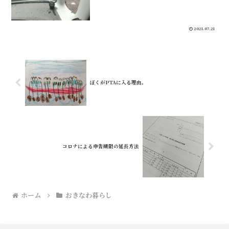
たら、車のフロントガラスが割れていま
した。はじめてでびっく...
2021.07.21
ぼくがPTAに入る理由。
コロナによる申告期限の延長方法
ホーム
おきなわ暮らし