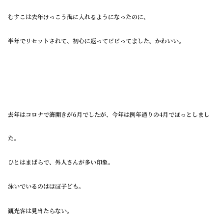
むすこは去年けっこう海に入れるようになったのに、
半年でリセットされて、初心に返ってビビってました。かわいい。
去年はコロナで海開きが6月でしたが、今年は例年通りの4月でほっとしまし
た。
ひとはまばらで、外人さんが多い印象。
泳いでいるのはほぼ子ども。
観光客は見当たらない。