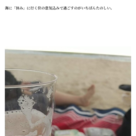
海に「休み」に行く位の意気込みで過ごすのがいちばんたのしい。