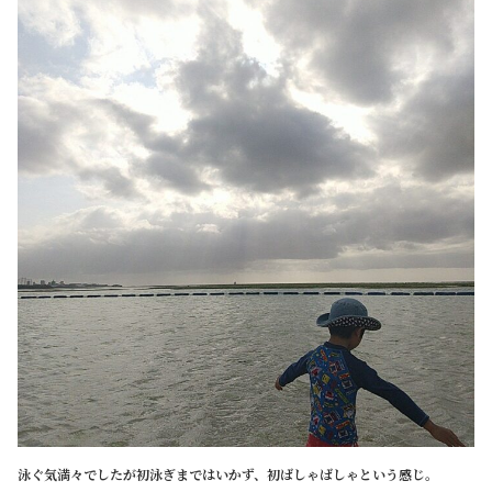
泳ぐ気満々でしたが初泳ぎまではいかず、初ばしゃばしゃという感じ。