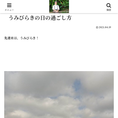
メニュー
検索
うみびらきの日の過ごし方
2021.04.19
先週末は、うみびらき！