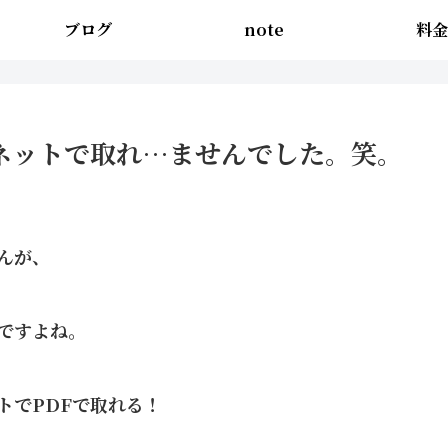
ブログ
note
料金
ネットで取れ…ませんでした。笑。
んが、
ですよね。
トでPDFで取れる！