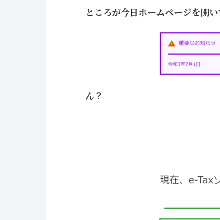
ところが今日ホームページを開い
ん？