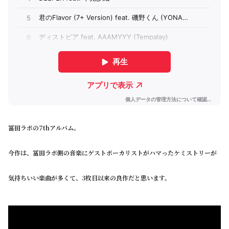
冨田ラボの7thアルバム。
今作は、冨田ラボ側の音楽にゲストボーカリストがハマったケミストリーが
気持ちいい楽曲が多くて、3枚目以来の良作だと思います。