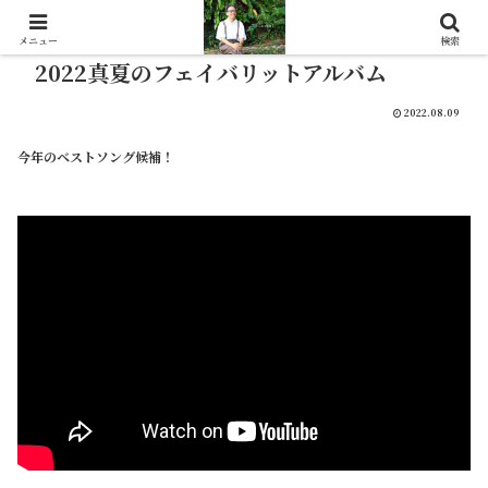
メニュー
検索
2022真夏のフェイバリットアルバム
2022.08.09
今年のベストソング候補！