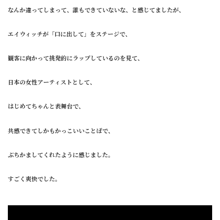
なんか違ってしまって、誰もできていないな、と感じてましたが、
エイウィッチが「口に出して」をステージで、
観客に向かって挑発的にラップしているのを見て、
日本の女性アーティストとして、
はじめてちゃんと表舞台で、
共感できてしかもかっこいいことばで、
ぶちかましてくれたように感じました。
すごく爽快でした。