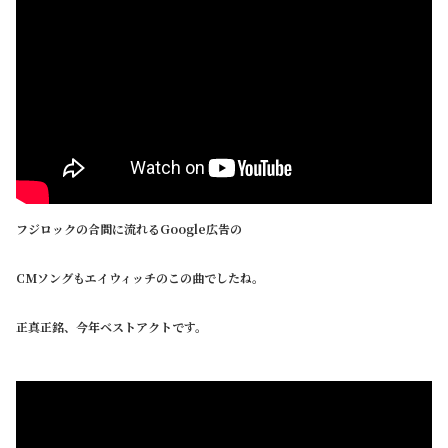
フジロックの合間に流れるGoogle広告の
CMソングもエイウィッチのこの曲でしたね。
正真正銘、今年ベストアクトです。