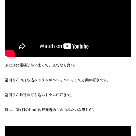
ぷにぷに電機とあいまって、文句なく良い。
冨田さんの打ち込みドラムがバシャバシャしてる曲が好きです。
冨田さん独特の打ち込みドラムが好きで、
特に、3枚目のfeat.佐野元春のこの曲みたいな感じが。