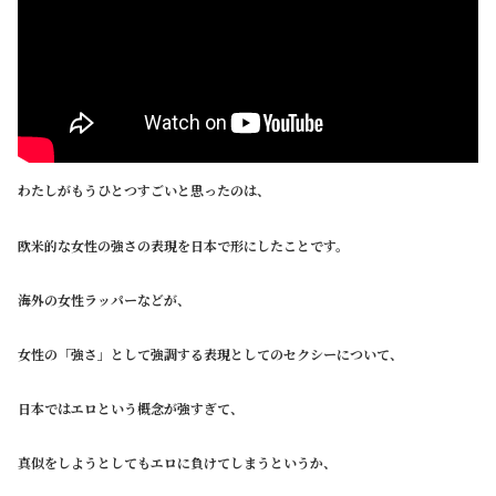
わたしがもうひとつすごいと思ったのは、
欧米的な女性の強さの表現を日本で形にしたことです。
海外の女性ラッパーなどが、
女性の「強さ」として強調する表現としてのセクシーについて、
日本ではエロという概念が強すぎて、
真似をしようとしてもエロに負けてしまうというか、