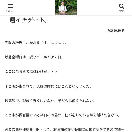
メニュー
検索
週イチデート。
2020.10.17
笑顔の税理士、かおるです。にこにこ。
毎週金曜日は、妻とモーニングの日。
ここに至るまでにはわけが・・・
子どもが生まれて、夫婦の時間はほとんどなくなった。
核家族で、親戚も近くにいない、子どもは預けられない。
こどもが保育園にいる平日のお昼は、仕事をしているから話はできない。
必要な事務連絡をLINEして、寝る前の短い時間に直接確認をするので精一