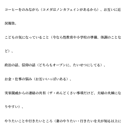
コーヒーをのみながら（コメダはノンカフェインがあるから）、お互いに近
況報告。
こどもの気になっていること（今なら性教育や小学校の準備、体調のことな
ど）、
政治の話、信仰の話（どちらもオープンに、たいせつにしてる）、
お金・仕事の悩み（お互いいっぱいある）、
実家親戚からの連絡の共有（ザ・めんどくさい事項だけど、夫婦の火種にな
りやすい）、
やりたいことや行きたいところ（妻のやりたい・行きたいを夫が知る以上に