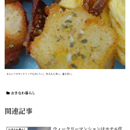
オムレツやサンドイッチもおいしい。外人さん多い。量も多い。
おきなわ暮らし
関連記事
ウィークリーマンションはホテル代
おきなわ暮らし